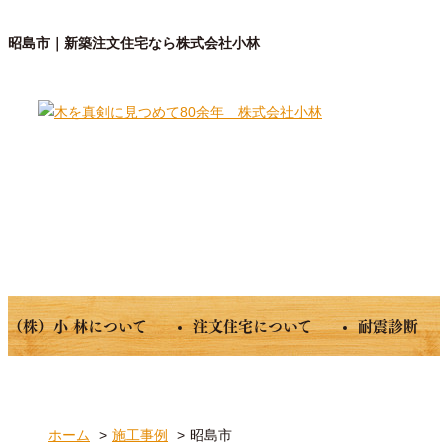
昭島市｜新築注文住宅なら株式会社小林
（株）小 林について
注文住宅について
耐震診断
ホーム
施工事例
昭島市