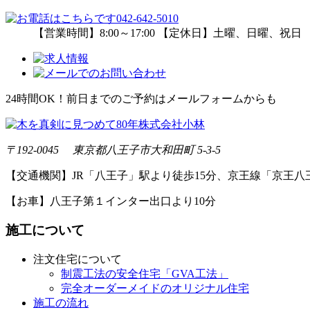
【営業時間】8:00～17:00 【定休日】土曜、日曜、祝日
24時間OK！前日までのご予約はメールフォームからも
〒192-0045 東京都八王子市大和田町 5-3-5
【交通機関】JR「八王子」駅より徒歩15分、京王線「京王八
【お車】八王子第１インター出口より10分
施工について
注文住宅について
制震工法の安全住宅「GVA工法」
完全オーダーメイドのオリジナル住宅
施工の流れ