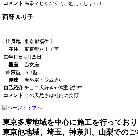
コメント
温泉？じゃなくてご馳走でしょっ！
西野 ルリ子
出身地
東京都福生市
在住
東京都八王子市
生年月日
8月29日
星座
乙女座
血液型
ＡB型
趣味
岩盤浴・ジム通い
自己紹介
チョコ大好き♥ 体重増加中
コメント
この天然さは社内の笑顔
東京多摩地域を中心に施工を行っており
東京他地域、埼玉、神奈川、山梨でのご