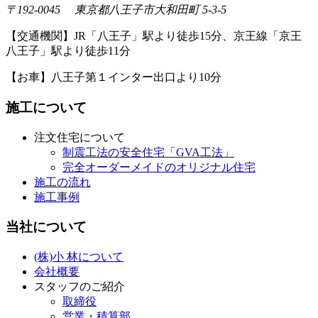
〒192-0045 東京都八王子市大和田町 5-3-5
【交通機関】JR「八王子」駅より徒歩15分、京王線「京王
八王子」駅より徒歩11分
【お車】八王子第１インター出口より10分
施工について
注文住宅について
制震工法の安全住宅「GVA工法」
完全オーダーメイドのオリジナル住宅
施工の流れ
施工事例
当社について
(株)小 林について
会社概要
スタッフのご紹介
取締役
営業・積算部