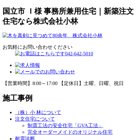
国立市 Ｉ様 事務所兼用住宅｜新築注文
住宅なら株式会社小林
お気軽にお問い合わせください
【営業時間】8:00～17:00 【定休日】土曜、日曜、祝日
施工事例
（株）小 林について
注文住宅について
制震工法の安全住宅「GVA工法」
完全オーダーメイドのオリジナル住宅
耐震診断