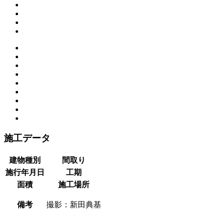
施工データ
建物種別
間取り
施行年月日
工期
面積
施工場所
備考
撮影：新田典基