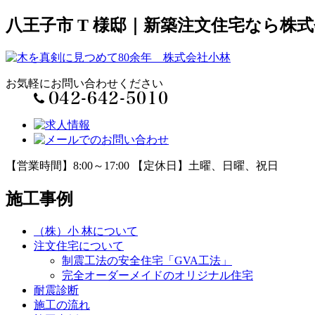
八王子市 T 様邸｜新築注文住宅なら株
お気軽にお問い合わせください
【営業時間】8:00～17:00 【定休日】土曜、日曜、祝日
施工事例
（株）小 林について
注文住宅について
制震工法の安全住宅「GVA工法」
完全オーダーメイドのオリジナル住宅
耐震診断
施工の流れ