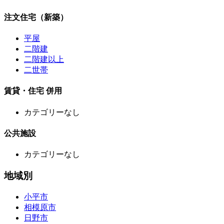
注文住宅（新築）
平屋
二階建
二階建以上
二世帯
賃貸・住宅 併用
カテゴリーなし
公共施設
カテゴリーなし
地域別
小平市
相模原市
日野市