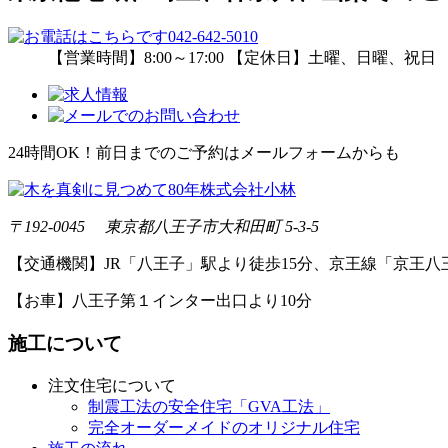
【営業時間】8:00～17:00 【定休日】土曜、日曜、祝日
24時間OK！前日までのご予約はメールフォームからも
〒192-0045 東京都八王子市大和田町 5-3-5
【交通機関】JR「八王子」駅より徒歩15分、京王線「京王八
【お車】八王子第１インター出口より10分
施工について
注文住宅について
制震工法の安全住宅「GVA工法」
完全オーダーメイドのオリジナル住宅