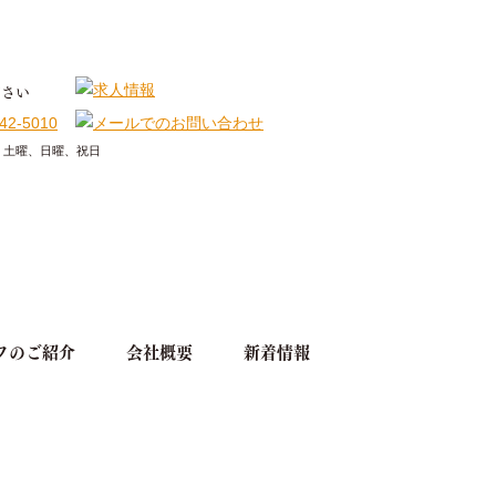
ださい
休日】土曜、日曜、祝日
フのご紹介
会社概要
新着情報