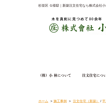
杉並区 Ｇ様邸｜新築注文住宅なら株式会社小
（株）小 林について
注文住宅につ
ホーム
施工事例
注文住宅（新築）
/
平