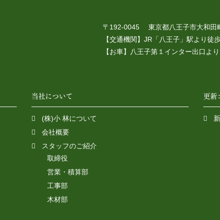
〒192-0045 東京都八王子市大和田町 
【交通機関】JR「八王子」駅より徒歩
【お車】八王子第１インター出口より
当社について
更新
(株)小 林について
会社概要
スタッフのご紹介
取締役
営業・積算部
工事部
木材部